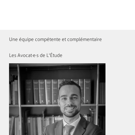
Une équipe compétente et complémentaire
Les Avocat·e·s de L'Étude​