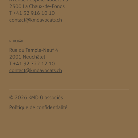
2300 La Chaux-de-Fonds
T +41 32 916 10 10
contact@kmdavocats.ch
NEUCHÂTEL
Rue du Temple-Neuf 4
2001 Neuchâtel
T +41 32 722 12 10
contact@kmdavocats.ch
© 2026 KMD & associés
Politique de confidentialité