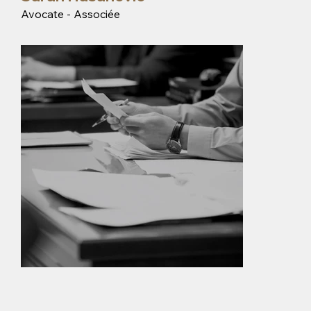
Avocate - Associée