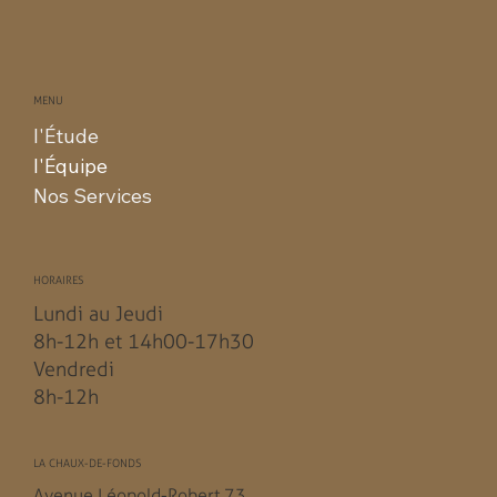
MENU
l'Étude
l'Équipe
Nos Services
HORAIRES
Lundi au Jeudi
8h-12h et 14h00-17h30
Vendredi
8h-12h
LA CHAUX-DE-FONDS
Avenue Léopold-Robert 73