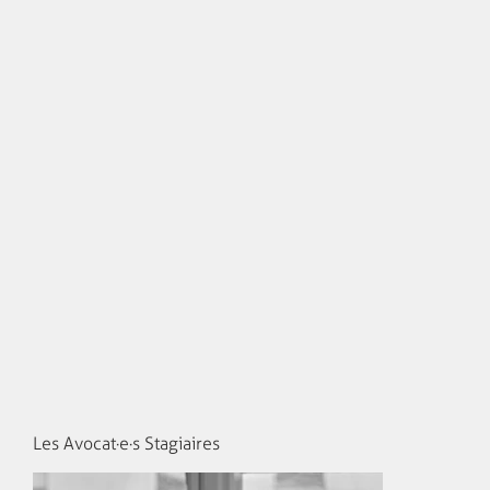
Les Avocat·e·s Stagiaires